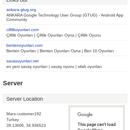
Links out
ankara-gtug.org
ANKARA Google Technology User Group (GTUG) - Android App
Community
ciftlikoyunlari.com
Çiftlik Oyunları | Çiftlik Oyunları Oyna | Çiftlik Oyunu
bentenoyunlari.com
Benten Oyunları | Benten Oyunları Oyna | Ben 10 Oyunları
savasoyunlari.net
en yeni savaş oyunları | savaş oyunu | silah oyunları
Server
Server Location
Mars-customer192
Turkey
This page can't load
39.13006, 34.936523