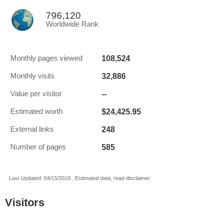
796,120
Worldwide Rank
108,524
Monthly pages viewed
32,886
Monthly visits
--
Value per visitor
$24,425.95
Estimated worth
248
External links
585
Number of pages
Last Updated: 04/15/2018 . Estimated data, read disclaimer.
Visitors