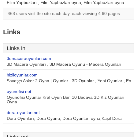
Film Yapbozları , Film Yapbozları oyna, Film Yapbozları oyna ..
468 users visit the site each day, each viewing 4.60 pages.
Links
Links in
3dmaceraoyunlari.com
3D Macera Oyunları , 3D Macera Oyunu - Macera Oyunları
hizlioyunlar.com
Savaşçı Asker 2 Oyna | Oyunlar , 3D Oyunlar , Yeni Oyunlar , En
oyunofisi.net
Oyunofisi Oyunlar Kral Oyun Ben 10 Bedava 3D Kız Oyunları
Oyna
dora-oyunlari.net
Dora Oyunları, Dora Oyunu, Dora Oyunları oyna,Kaşif Dora